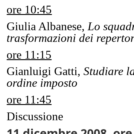
ore 10:45
Giulia Albanese,
Lo squadr
trasformazioni dei repertori
ore 11:15
Gianluigi Gatti,
Studiare l
ordine imposto
ore 11:45
Discussione
11 dicembre 2008, ore