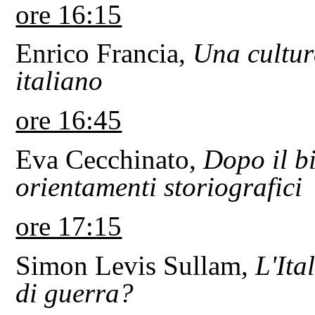
ore 16:15
Enrico Francia,
Una cultur
italiano
ore 16:45
Eva Cecchinato,
Dopo il b
orientamenti storiografici
ore 17:15
Simon Levis Sullam,
L'Ita
di guerra?