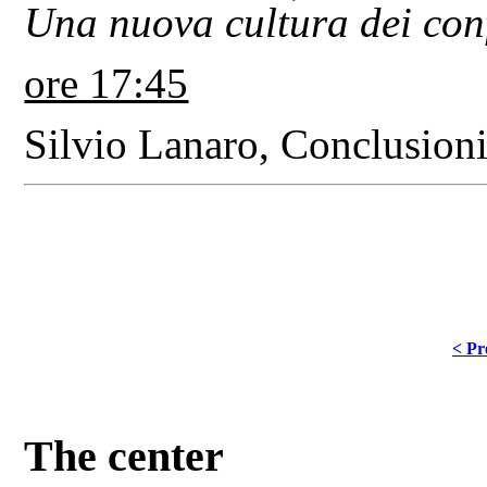
Una nuova cultura dei conf
ore 17:45
Silvio Lanaro,
Conclusion
< Pr
The center