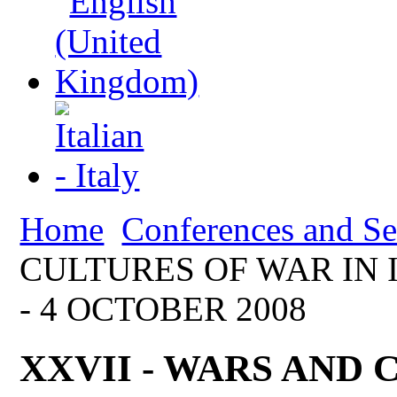
Home
Conferences and S
CULTURES OF WAR IN I
- 4 OCTOBER 2008
XXVII - WARS AND 