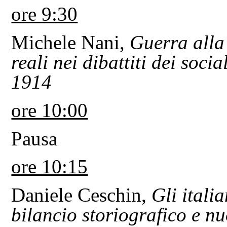
ore 9:30
Michele Nani,
Guerra alla
reali
nei
dibattiti
dei
social
1914
ore 10:00
Pausa
ore 10:15
Daniele Ceschin,
Gli itali
bilancio storiografico e nu