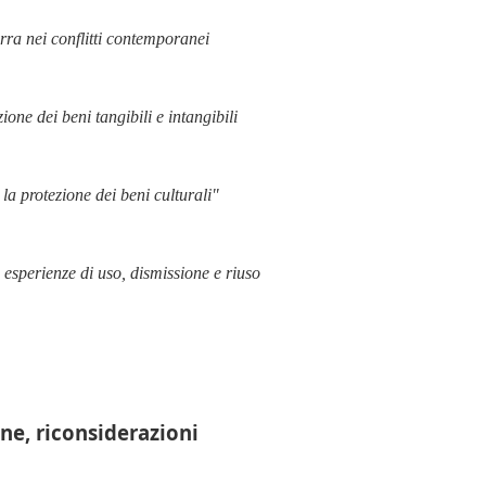
rra nei conflitti contemporanei
ione dei beni tangibili e intangibili
la protezione dei beni culturali"
 esperienze di uso, dismissione e riuso
ne, riconsiderazioni