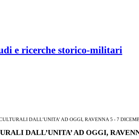
udi e ricerche storico-militari
 CULTURALI DALL’UNITA’ AD OGGI, RAVENNA 5 - 7 DICEMB
URALI DALL’UNITA’ AD OGGI, RAVENNA