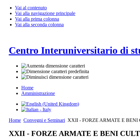
Vai al contenuto
Vai alla navigazione principale
Vai alla prima colonna
Vai alla seconda colonna
Centro Interuniversitario di st
Home
Amministrazione
Home
Convegni e Seminari
XXII - FORZE ARMATE E BENI
XXII - FORZE ARMATE E BENI CULT