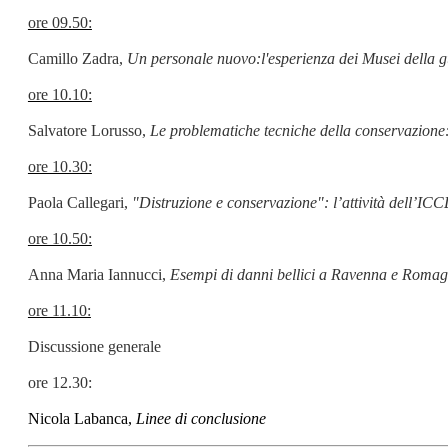
ore 09.50:
Camillo Zadra,
Un personale nuovo:l'esperienza dei Musei della 
ore 10.10:
Salvatore Lorusso,
Le problematiche tecniche della conservazione:
ore 10.30:
Paola Callegari,
"Distruzione e conservazione": l’attività dell’ICCD
ore 10.50:
Anna Maria Iannucci,
Esempi di danni bellici a Ravenna e Romagn
ore 11.10:
Discussione generale
ore 12.30:
Nicola Labanca,
Linee di conclusione