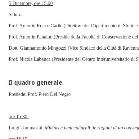
5 Dicembre, ore 15.00
Saluti:
Prof. Antonio Rocco Carile (Direttore del Dipartimento di Storie e
Prof. Antonio Panaino (Preside della Facoltà di Conservazione dei 
Dott. Giannantonio Mingozzi (Vice Sindaco della Città di Ravenn
Prof. Nicola Labanca (Presidente del Centro Interuniversitario di St
Il quadro generale
Presiede: Prof. Piero Del Negro
ore 15.30:
Luigi Tommasini,
Militari e beni culturali: le ragioni di un conve
ore 15.50: