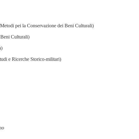
 Metodi pei la Conservazione dei Beni Culturali)
Beni Culturali)
a)
udi e Ricerche Storico-militari)
gno