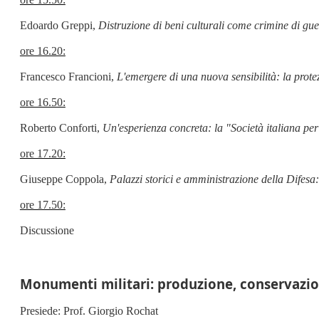
Edoardo Greppi,
Distruzione di beni culturali come crimine di gue
ore 16.20:
Francesco Francioni,
L'emergere di una nuova sensibilità: la protez
ore 16.50:
Roberto Conforti,
Un'esperienza concreta: la "Società italiana per 
ore 17.20:
Giuseppe Coppola,
Palazzi storici e amministrazione della Difesa:
ore 17.50:
Discussione
Monumenti militari: produzione, conservazio
Presiede: Prof. Giorgio Rochat