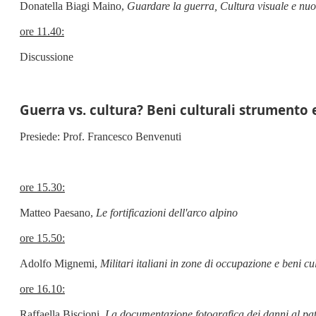
Donatella Biagi Maino,
Guardare la guerra, Cultura visuale e nu
ore 11.40:
Discussione
Guerra vs. cultura? Beni culturali strumento 
Presiede: Prof. Francesco Benvenuti
ore 15.30:
Matteo Paesano,
Le fortificazioni dell'arco alpino
ore 15.50:
Adolfo Mignemi,
Militari italiani in zone di occupazione e beni c
ore 16.10:
Raffaella Biscioni,
La documentazione fotografica dei danni al pat