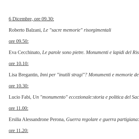
6 Dicembre, ore 09.30:
Roberto Balzani,
Le "sacre memorie" risorgimentali
ore 09.50:
Eva Cecchinato,
Le parole sono pietre. Monumenti e lapidi del Ri
ore 10.10:
Lisa Bregantin,
Inni per "inutili stragi"? Monumenti e memorie d
ore 10.30:
Lucio Fabi,
Un "monumento" eccezionale:storia e politica del Sac
ore 11.00:
Ersilia Alessandrone Perona,
Guerra regolare e guerra partigiana:
ore 11.20: