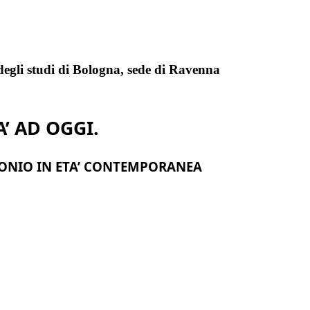
 degli studi di Bologna, sede di Ravenna
A’ AD OGGI.
MONIO IN ETA’ CONTEMPORANEA