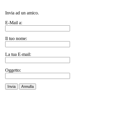
Invia ad un amico.
E-Mail a:
Il tuo nome:
La tua E-mail:
Oggetto:
Invia
Annulla