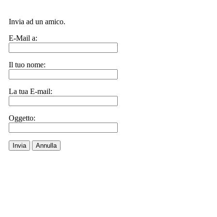
Invia ad un amico.
E-Mail a:
Il tuo nome:
La tua E-mail:
Oggetto:
Invia
Annulla